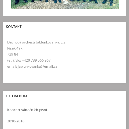
KONTAKT
Dechový orchestr Jablunkovanka, z.s.
Písek 497,
739 84
tel. číslo: +420 739 566 967
email: jablunkovanka@email.cz
FOTOALBUM
Koncert vánočních písní
2010-2018