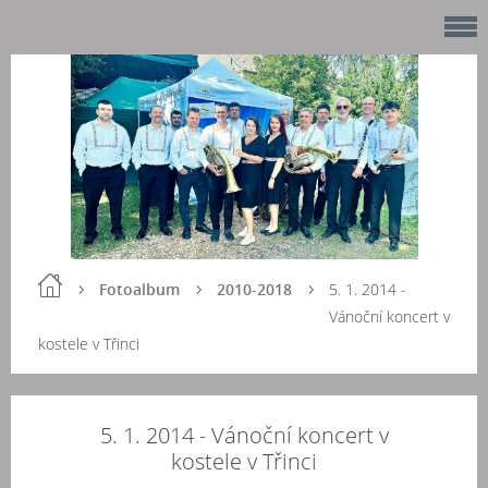
Fotoalbum
2010-2018
5. 1. 2014 -
Vánoční koncert v
kostele v Třinci
5. 1. 2014 - Vánoční koncert v
kostele v Třinci