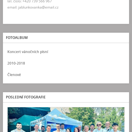
tel. číslo: +420 739 566 967
email: jablunkovanka@email.cz
FOTOALBUM
Koncert vánočních písní
2010-2018
Členové
POSLEDNÍ FOTOGRAFIE