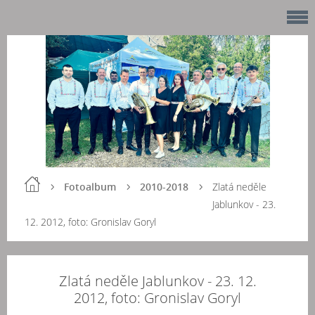
Fotoalbum
2010-2018
Zlatá neděle
Jablunkov - 23.
12. 2012, foto: Gronislav Goryl
Zlatá neděle Jablunkov - 23. 12.
2012, foto: Gronislav Goryl