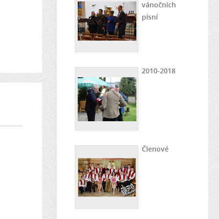
vánočních
písní
2010-2018
Členové