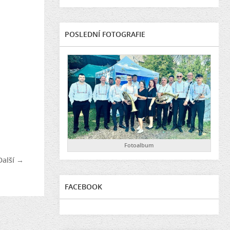
POSLEDNÍ FOTOGRAFIE
Fotoalbum
Další →
FACEBOOK