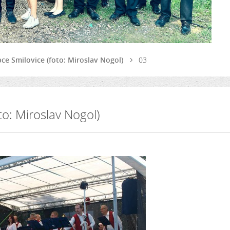
bce Smilovice (foto: Miroslav Nogol)
03
to: Miroslav Nogol)