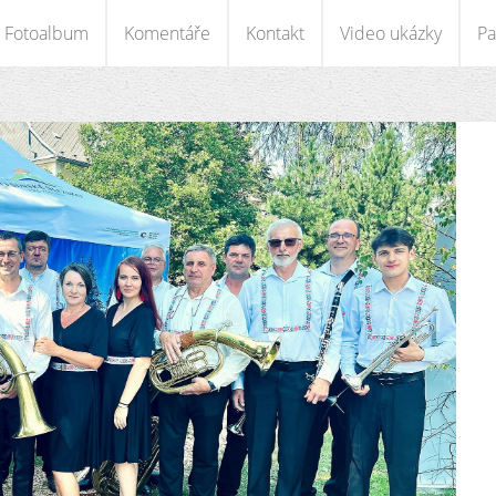
Fotoalbum
Komentáře
Kontakt
Video ukázky
Pa