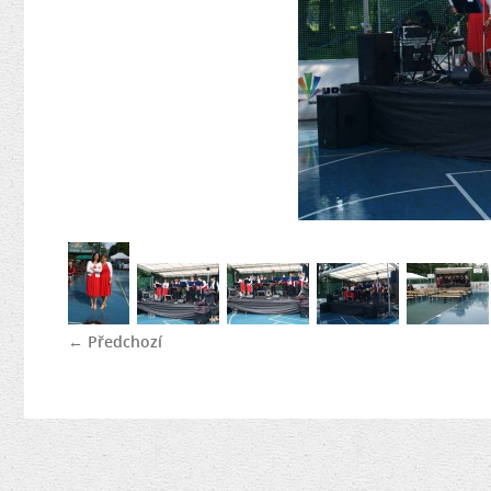
← Předchozí