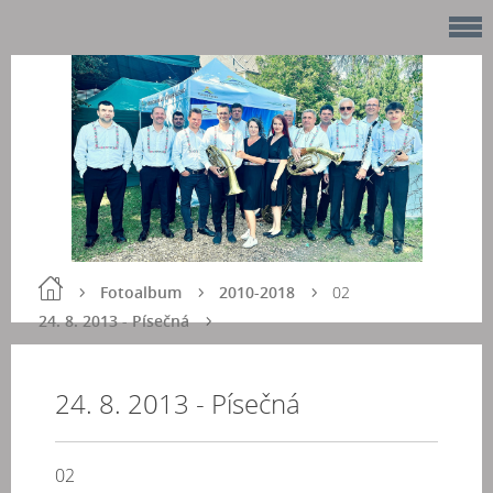
Fotoalbum
2010-2018
02
24. 8. 2013 - Písečná
24. 8. 2013 - Písečná
02