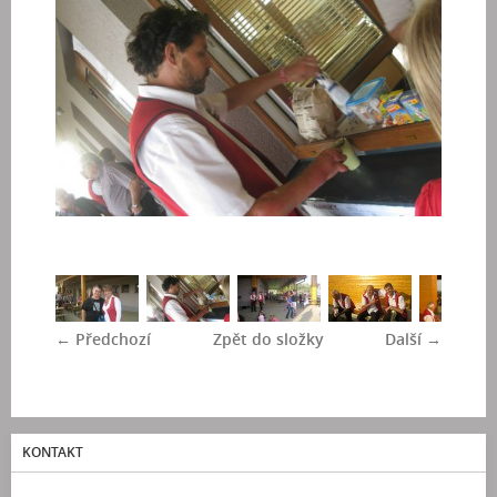
← Předchozí
Zpět do složky
Další →
KONTAKT