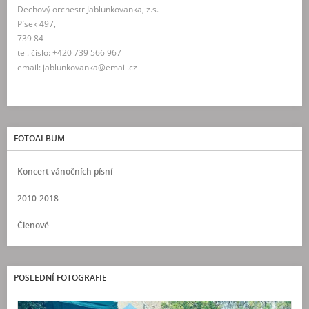
Dechový orchestr Jablunkovanka, z.s.
Písek 497,
739 84
tel. číslo: +420 739 566 967
email: jablunkovanka@email.cz
FOTOALBUM
Koncert vánočních písní
2010-2018
Členové
POSLEDNÍ FOTOGRAFIE