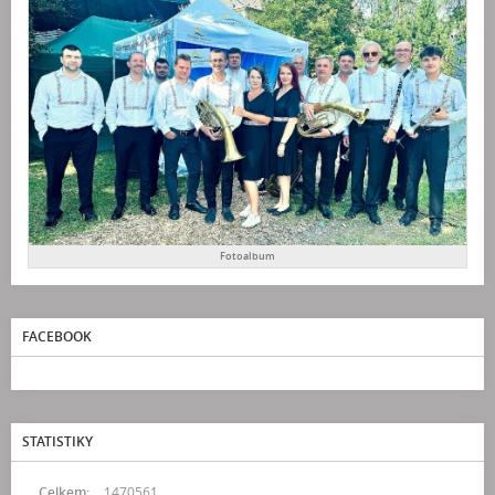
Fotoalbum
FACEBOOK
STATISTIKY
Celkem:
1470561