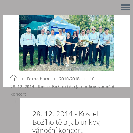
Fotoalbum
2010-2018
10
28. 12. 2014 - Kostel Božího těla Jablunkov, vánoční
koncert
28. 12. 2014 - Kostel
Božího těla Jablunkov,
vánoční koncert