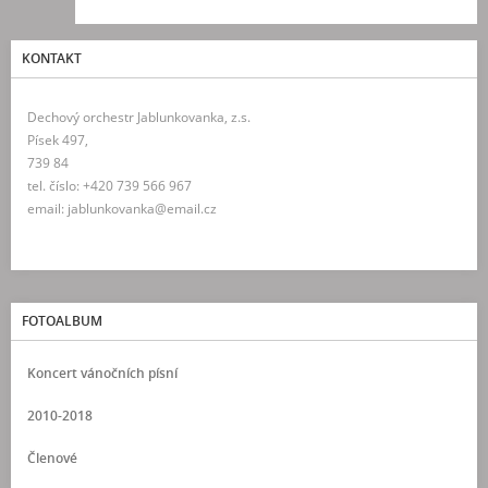
KONTAKT
Dechový orchestr Jablunkovanka, z.s.
Písek 497,
739 84
tel. číslo: +420 739 566 967
email: jablunkovanka@email.cz
FOTOALBUM
Koncert vánočních písní
2010-2018
Členové