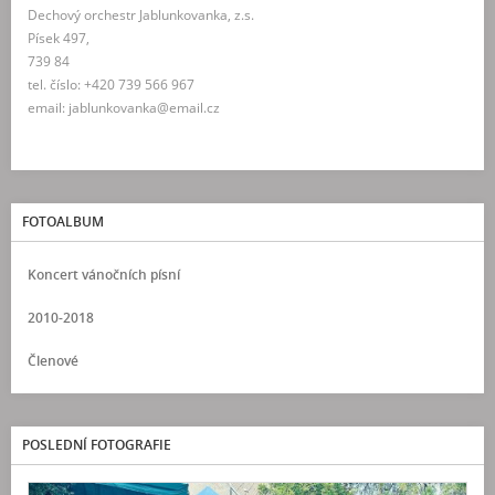
Dechový orchestr Jablunkovanka, z.s.
Písek 497,
739 84
tel. číslo: +420 739 566 967
email: jablunkovanka@email.cz
FOTOALBUM
Koncert vánočních písní
2010-2018
Členové
POSLEDNÍ FOTOGRAFIE