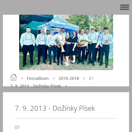
Fotoalbum
2010-2018
01
7. 9. 2013 - Dožínky Písek
7. 9. 2013 - Dožínky Písek
01