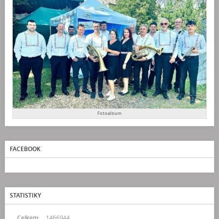
Fotoalbum
FACEBOOK
STATISTIKY
Celkem:
1466944