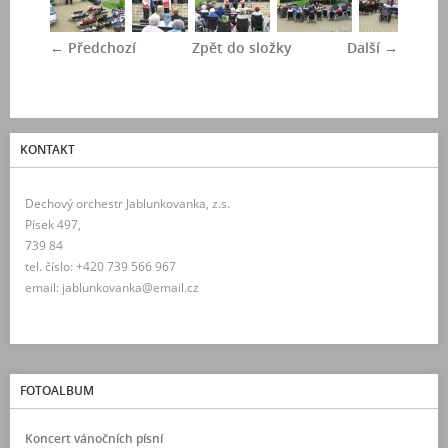
← Předchozí
Zpět do složky
Další →
KONTAKT
Dechový orchestr Jablunkovanka, z.s.
Písek 497,
739 84
tel. číslo: +420 739 566 967
email: jablunkovanka@email.cz
FOTOALBUM
Koncert vánočních písní