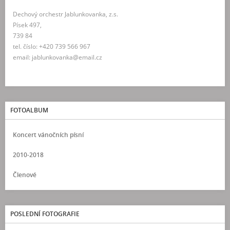
Dechový orchestr Jablunkovanka, z.s.
Písek 497,
739 84
tel. číslo: +420 739 566 967
email: jablunkovanka@email.cz
FOTOALBUM
Koncert vánočních písní
2010-2018
Členové
POSLEDNÍ FOTOGRAFIE