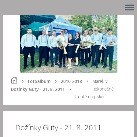
Fotoalbum
2010-2018
Marek v
nekonečné
Dožínky Guty - 21. 8. 2011
frontě na pivko
Dožínky Guty - 21. 8. 2011