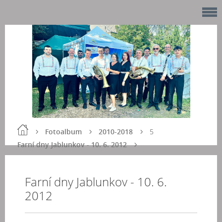
Fotoalbum
2010-2018
5
Farní dny Jablunkov - 10. 6. 2012
Farní dny Jablunkov - 10. 6.
2012