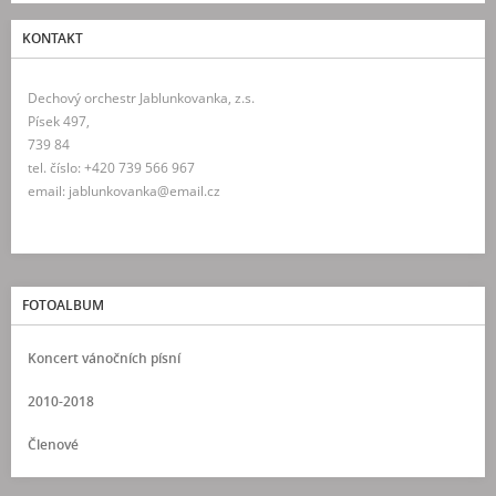
KONTAKT
Dechový orchestr Jablunkovanka, z.s.
Písek 497,
739 84
tel. číslo: +420 739 566 967
email: jablunkovanka@email.cz
FOTOALBUM
Koncert vánočních písní
2010-2018
Členové