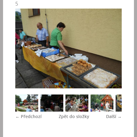
5
← Předchozí
Zpět do složky
Další →