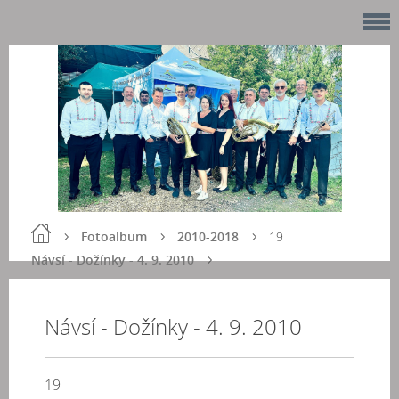
Fotoalbum
2010-2018
19
Návsí - Dožínky - 4. 9. 2010
Návsí - Dožínky - 4. 9. 2010
19