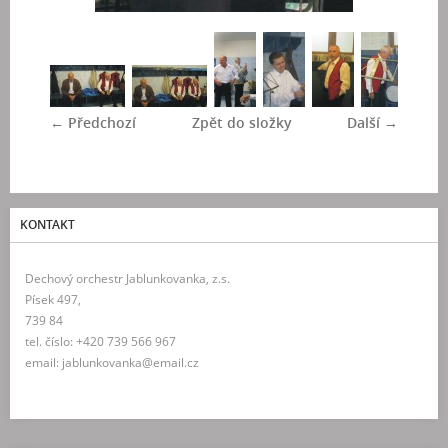
← Předchozí
Zpět do složky
Další →
KONTAKT
Dechový orchestr Jablunkovanka, z.s.
Písek 497,
739 84
tel. číslo: +420 739 566 967
email: jablunkovanka@email.cz