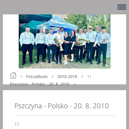
Fotoalbum
2010-2018
11
Pszczyna - Polsko - 20. 8. 2010
Pszczyna - Polsko - 20. 8. 2010
11