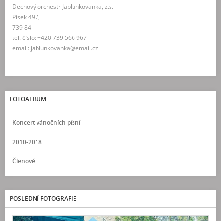
Dechový orchestr Jablunkovanka, z.s.
Písek 497,
739 84
tel. číslo: +420 739 566 967
email: jablunkovanka@email.cz
FOTOALBUM
Koncert vánočních písní
2010-2018
Členové
POSLEDNÍ FOTOGRAFIE