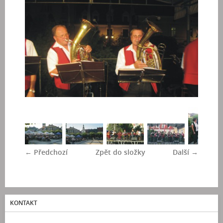
← Předchozí
Zpět do složky
Další →
KONTAKT