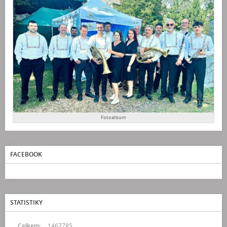
Fotoalbum
FACEBOOK
STATISTIKY
Celkem:
1467785