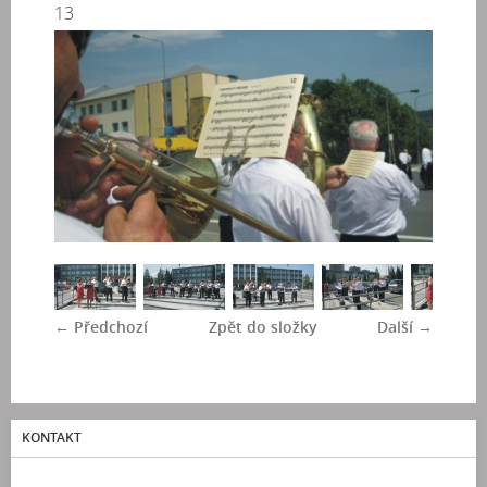
13
← Předchozí
Zpět do složky
Další →
KONTAKT