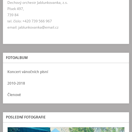
Dechový orchestr Jablunkovanka, z.s.
Písek 497,
739 84
tel. číslo: +420 739 566 967
email: jablunkovanka@email.cz
FOTOALBUM
Koncert vánočních písní
2010-2018
Členové
POSLEDNÍ FOTOGRAFIE