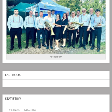
Fotoalbum
FACEBOOK
STATISTIKY
Celkem:
1467884