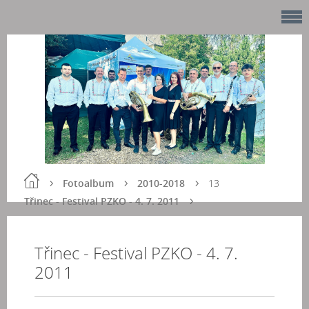
Fotoalbum
2010-2018
13
Třinec - Festival PZKO - 4. 7. 2011
Třinec - Festival PZKO - 4. 7.
2011