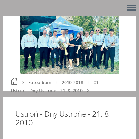
Fotoalbum
2010-2018
01
Ustroń - Dny Ustrońe - 21. 8. 2010
Ustroń - Dny Ustrońe - 21. 8.
2010