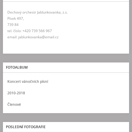
Dechový orchestr Jablunkovanka, z.s.
Písek 497,
739 84
tel. číslo: +420 739 566 967
email: jablunkovanka@email.cz
FOTOALBUM
Koncert vánočních písní
2010-2018
Členové
POSLEDNÍ FOTOGRAFIE