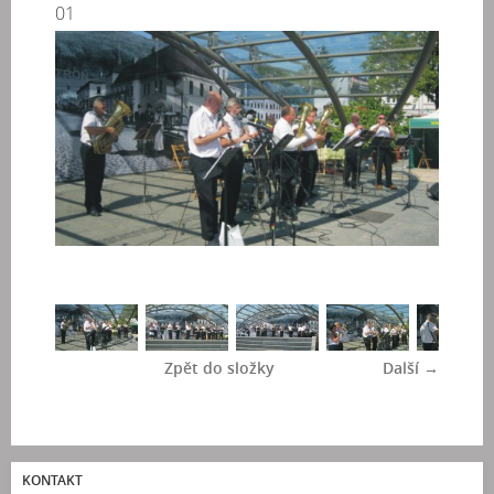
01
Zpět do složky
Další →
KONTAKT