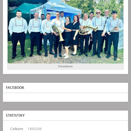
Fotoalbum
FACEBOOK
STATISTIKY
Celkem:
1469246