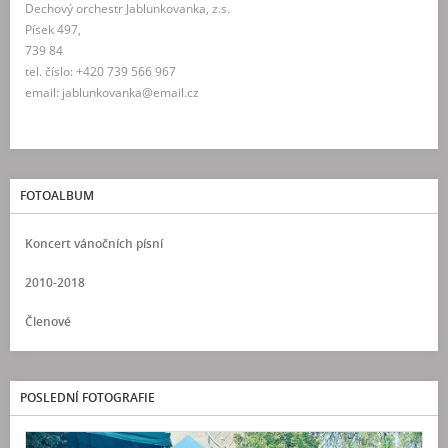
Dechový orchestr Jablunkovanka, z.s.
Písek 497,
739 84
tel. číslo: +420 739 566 967
email: jablunkovanka@email.cz
FOTOALBUM
Koncert vánočních písní
2010-2018
Členové
POSLEDNÍ FOTOGRAFIE