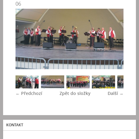
06
← Předchozí
Zpět do složky
Další →
KONTAKT