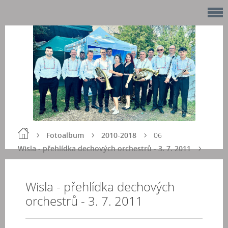
Fotoalbum
2010-2018
06
Wisla - přehlídka dechových orchestrů - 3. 7. 2011
Wisla - přehlídka dechových
orchestrů - 3. 7. 2011