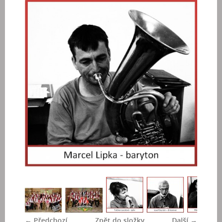
← Předchozí
Zpět do složky
Další →