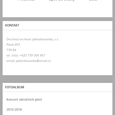
KONTAKT
Dechový orchestr Jablunkovanka, z.s.
Písek 497,
739 84
tel. číslo: +420 739 566 967
email: jablunkovanka@email.cz
FOTOALBUM
Koncert vánočních písní
2010-2018