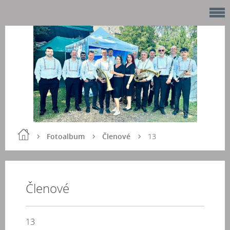
Fotoalbum
Členové
13
Členové
13