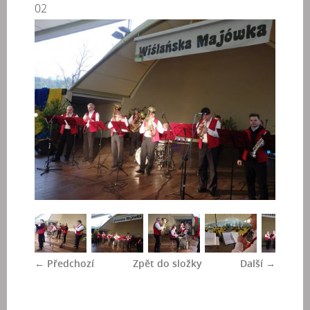
02
← Předchozí
Zpět do složky
Další →