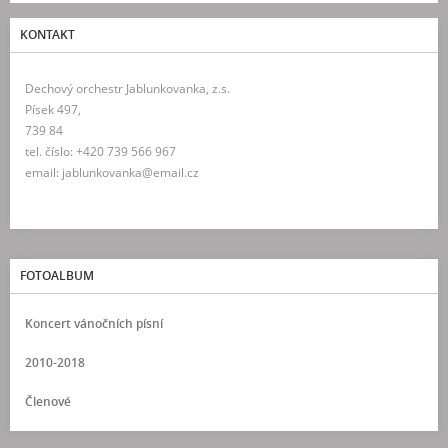
KONTAKT
Dechový orchestr Jablunkovanka, z.s.
Písek 497,
739 84
tel. číslo: +420 739 566 967
email: jablunkovanka@email.cz
FOTOALBUM
Koncert vánočních písní
2010-2018
Členové