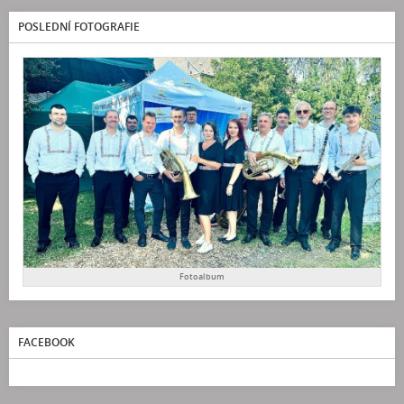
POSLEDNÍ FOTOGRAFIE
Fotoalbum
FACEBOOK