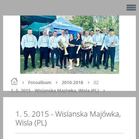
Fotoalbum
2010-2018
02
1. 5. 2015 - Wislanska Majówka, Wisla (PL)
1. 5. 2015 - Wislanska Majówka,
Wisla (PL)