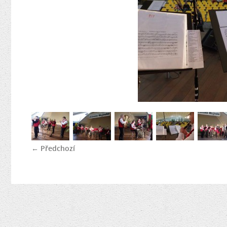
← Předchozí