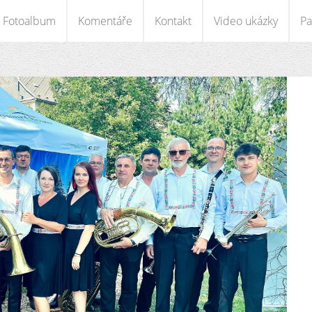
Fotoalbum
Komentáře
Kontakt
Video ukázky
Pa