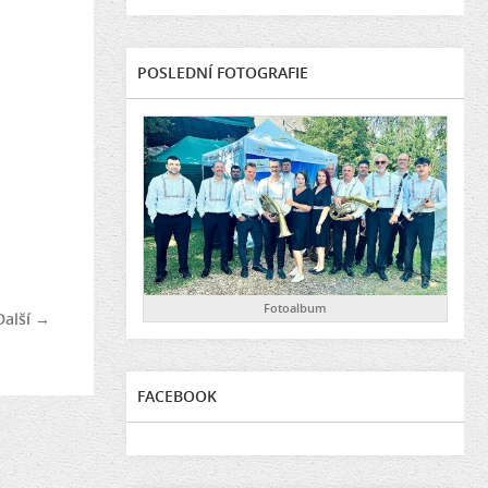
POSLEDNÍ FOTOGRAFIE
Fotoalbum
Další →
FACEBOOK