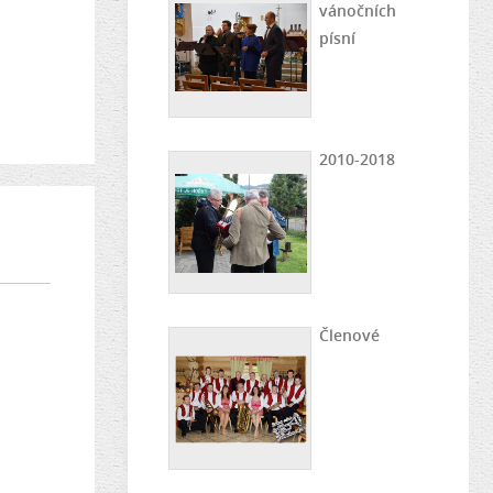
vánočních
písní
2010-2018
Členové