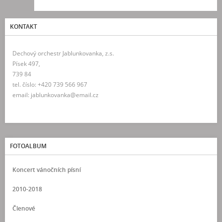
KONTAKT
Dechový orchestr Jablunkovanka, z.s.
Písek 497,
739 84
tel. číslo: +420 739 566 967
email: jablunkovanka@email.cz
FOTOALBUM
Koncert vánočních písní
2010-2018
Členové