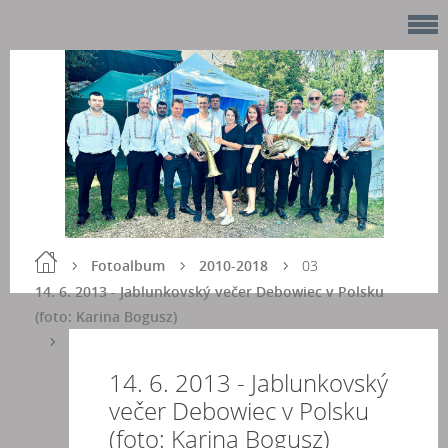
Fotoalbum
2010-2018
03
14. 6. 2013 - Jablunkovský večer Debowiec v Polsku
(foto: Karina Bogusz)
14. 6. 2013 - Jablunkovský
večer Debowiec v Polsku
(foto: Karina Bogusz)