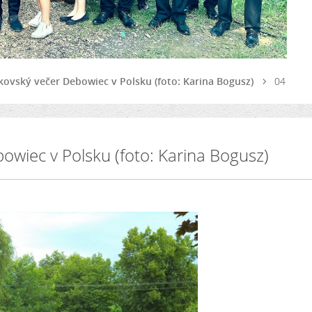
nkovský večer Debowiec v Polsku (foto: Karina Bogusz)
04
owiec v Polsku (foto: Karina Bogusz)