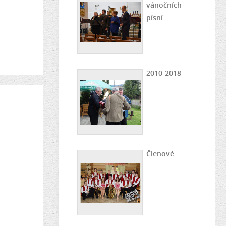
vánočních
písní
2010-2018
Členové