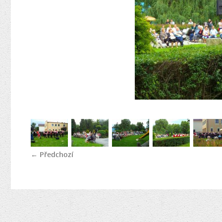
← Předchozí