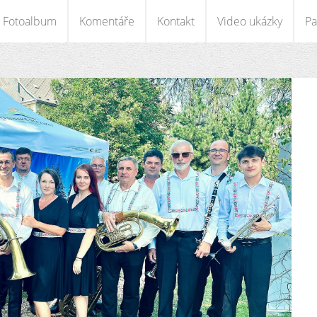
Fotoalbum
Komentáře
Kontakt
Video ukázky
Pa