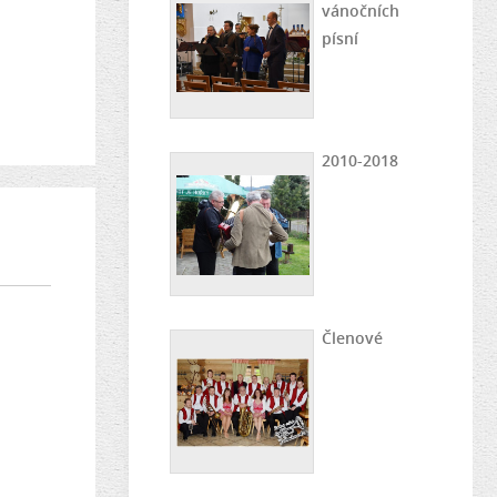
vánočních
písní
2010-2018
Členové