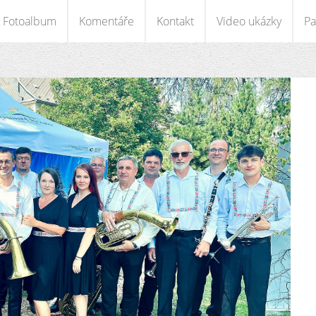
Fotoalbum
Komentáře
Kontakt
Video ukázky
Pa