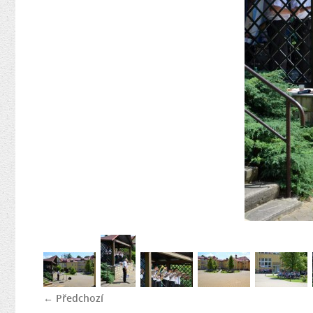
← Předchozí