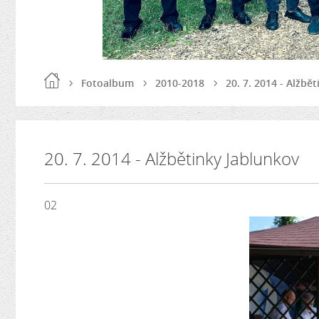
Fotoalbum
2010-2018
20. 7. 2014 - Alžbě
20. 7. 2014 - Alžbětinky Jablunkov
02