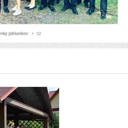
tinky Jablunkov
02