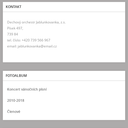
KONTAKT
Dechový orchestr Jablunkovanka, z.s.
Písek 497,
739 84
tel. číslo: +420 739 566 967
email: jablunkovanka@email.cz
FOTOALBUM
Koncert vánočních písní
2010-2018
Členové