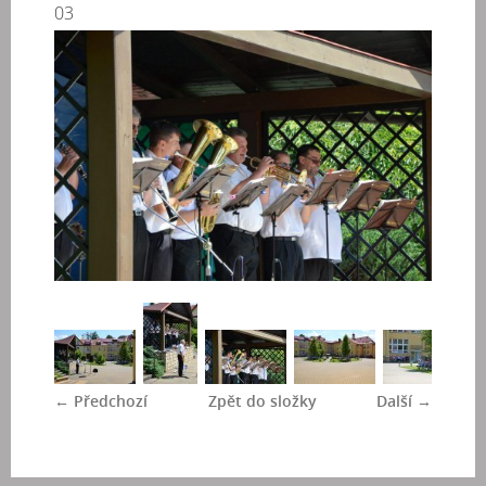
03
← Předchozí
Zpět do složky
Další →