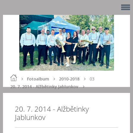
Fotoalbum
2010-2018
03
20. 7. 2014 - Alžbětinky Jablunkov
20. 7. 2014 - Alžbětinky
Jablunkov