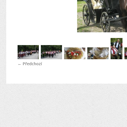
← Předchozí