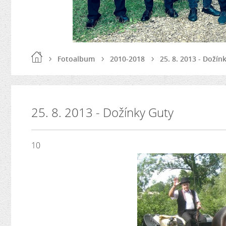
Fotoalbum
2010-2018
25. 8. 2013 - Dožín
25. 8. 2013 - Dožínky Guty
10