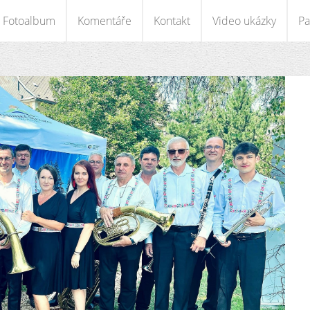
Fotoalbum
Komentáře
Kontakt
Video ukázky
Pa