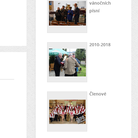
vánočních
písní
2010-2018
Členové