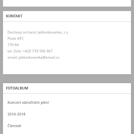
KONTAKT
Dechový orchestr Jablunkovanka, z.s.
Písek 497,
739 84
tel. číslo: +420 739 566 967
email: jablunkovanka@email.cz
FOTOALBUM
Koncert vánočních písní
2010-2018
Členové