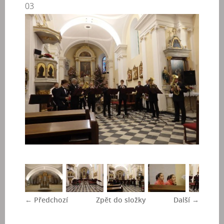
03
← Předchozí
Zpět do složky
Další →