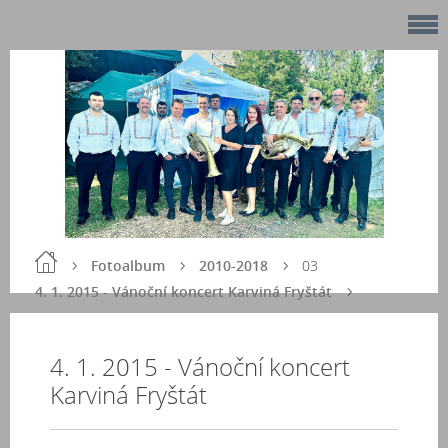
Fotoalbum
2010-2018
03
4. 1. 2015 - Vánoční koncert Karviná Fryštát
4. 1. 2015 - Vánoční koncert
Karviná Fryštát