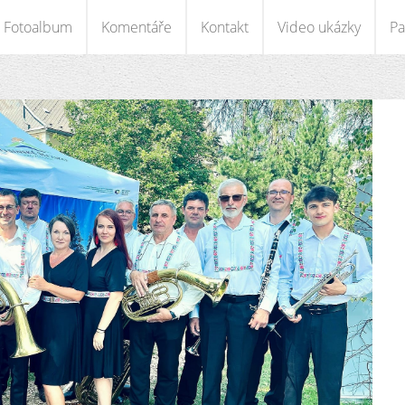
Fotoalbum
Komentáře
Kontakt
Video ukázky
Pa