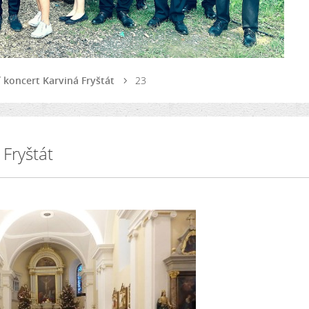
í koncert Karviná Fryštát
23
 Fryštát