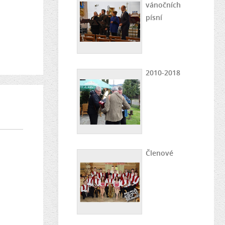
vánočních
písní
2010-2018
Členové