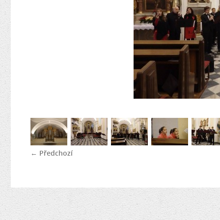
← Předchozí