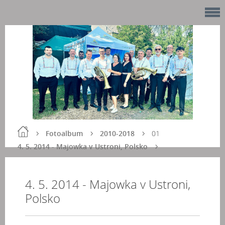
Fotoalbum
2010-2018
01
4. 5. 2014 - Majowka v Ustroni, Polsko
4. 5. 2014 - Majowka v Ustroni,
Polsko