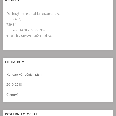
Dechový orchestr Jablunkovanka, z.s.
Písek 497,
739 84
tel. číslo: +420 739 566 967
email: jablunkovanka@email.cz
FOTOALBUM
Koncert vánočních písní
2010-2018
Členové
POSLEDNÍ FOTOGRAFIE