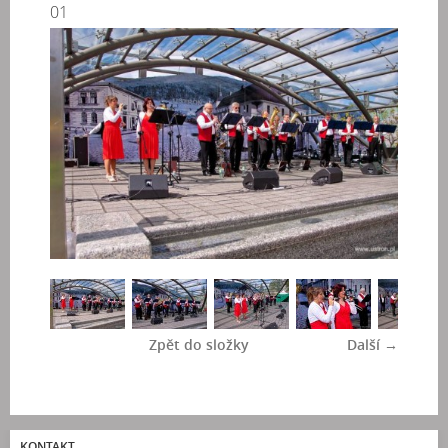
01
Zpět do složky
Další →
KONTAKT