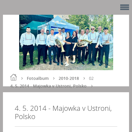
Fotoalbum
2010-2018
02
4. 5. 2014 - Majowka v Ustroni, Polsko
4. 5. 2014 - Majowka v Ustroni,
Polsko