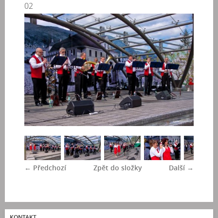
02
← Předchozí
Zpět do složky
Další →
KONTAKT