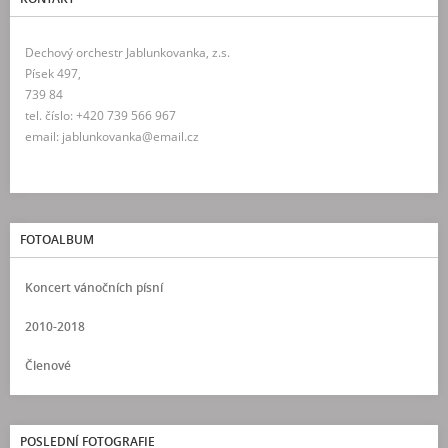
Dechový orchestr Jablunkovanka, z.s.
Písek 497,
739 84
tel. číslo: +420 739 566 967
email: jablunkovanka@email.cz
FOTOALBUM
Koncert vánočních písní
2010-2018
Členové
POSLEDNÍ FOTOGRAFIE