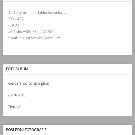
Dechový orchestr Jablunkovanka, z.s.
Písek 497,
739 84
tel. číslo: +420 739 566 967
email: jablunkovanka@email.cz
FOTOALBUM
Koncert vánočních písní
2010-2018
Členové
POSLEDNÍ FOTOGRAFIE