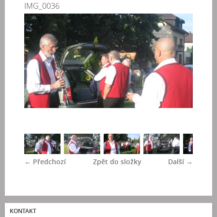
IMG_0036
← Předchozí
Zpět do složky
Další →
KONTAKT