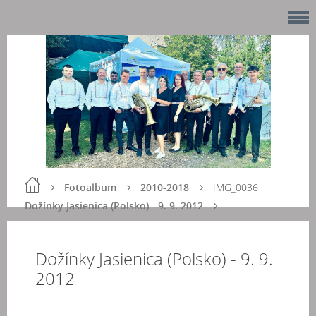
Fotoalbum
2010-2018
IMG_0036
Dožínky Jasienica (Polsko) - 9. 9. 2012
Dožínky Jasienica (Polsko) - 9. 9.
2012