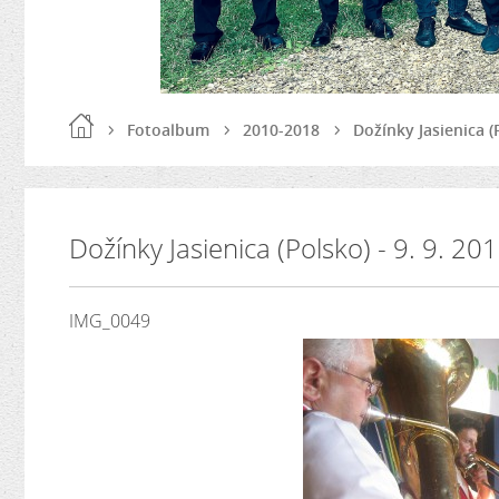
Fotoalbum
2010-2018
Dožínky Jasienica (P
Dožínky Jasienica (Polsko) - 9. 9. 20
IMG_0049