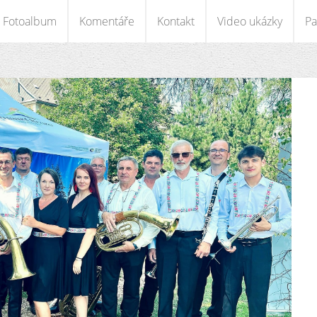
Fotoalbum
Komentáře
Kontakt
Video ukázky
Pa