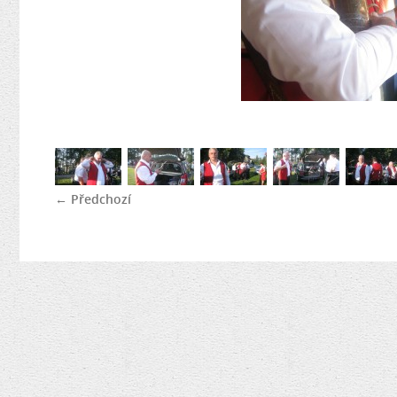
← Předchozí