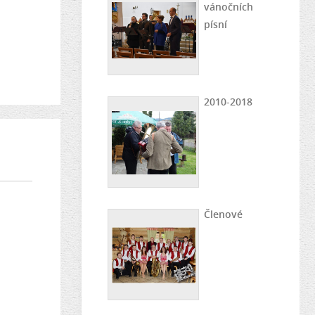
vánočních
písní
2010-2018
Členové