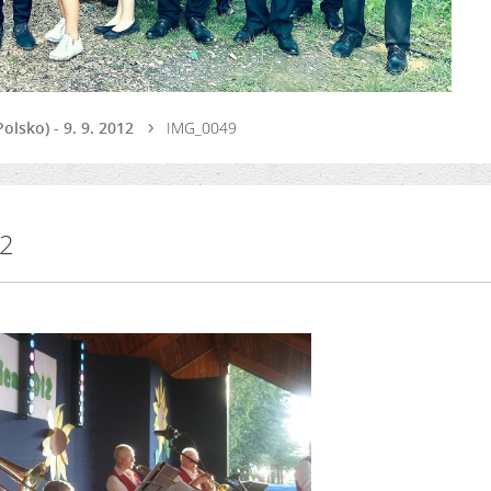
olsko) - 9. 9. 2012
IMG_0049
12