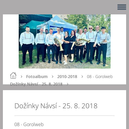
Fotoalbum
2010-2018
08 - Gorolweb
Dožínky Návsí - 25. 8. 2018
Dožínky Návsí - 25. 8. 2018
08 - Gorolweb