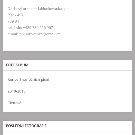
Dechový orchestr Jablunkovanka, z.s.
Písek 497,
739 84
tel. číslo: +420 739 566 967
email: jablunkovanka@email.cz
FOTOALBUM
Koncert vánočních písní
2010-2018
Členové
POSLEDNÍ FOTOGRAFIE