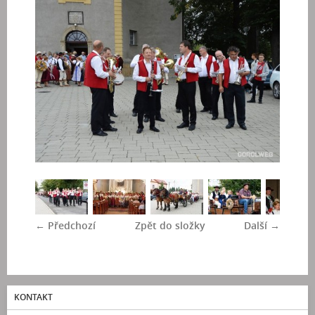
← Předchozí
Zpět do složky
Další →
KONTAKT