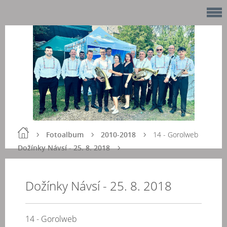
Fotoalbum
2010-2018
14 - Gorolweb
Dožínky Návsí - 25. 8. 2018
Dožínky Návsí - 25. 8. 2018
14 - Gorolweb