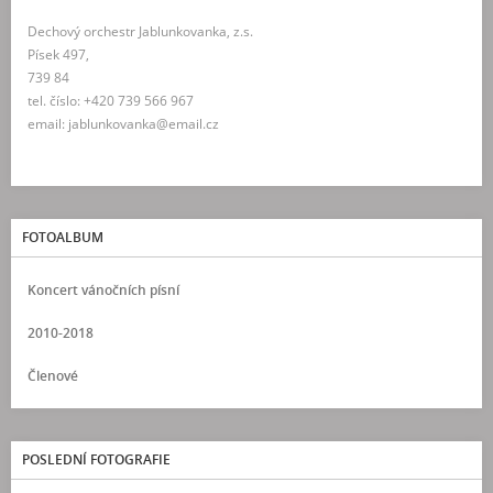
Dechový orchestr Jablunkovanka, z.s.
Písek 497,
739 84
tel. číslo: +420 739 566 967
email: jablunkovanka@email.cz
FOTOALBUM
Koncert vánočních písní
2010-2018
Členové
POSLEDNÍ FOTOGRAFIE