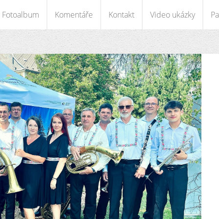
Fotoalbum
Komentáře
Kontakt
Video ukázky
Pa