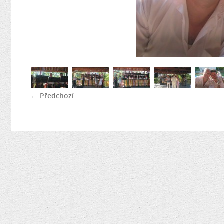
← Předchozí