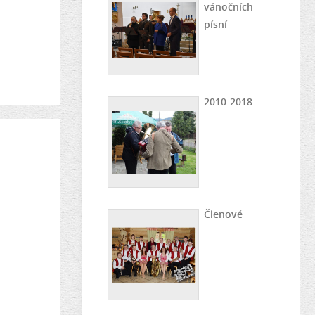
vánočních
písní
2010-2018
Členové