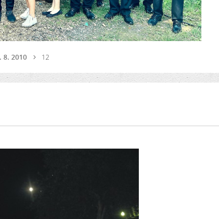
. 8. 2010
12