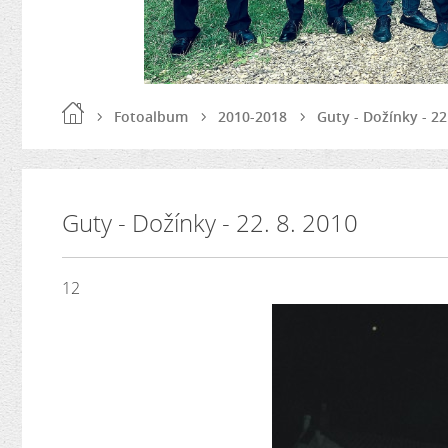
Fotoalbum
2010-2018
Guty - Dožínky - 22
Guty - Dožínky - 22. 8. 2010
12