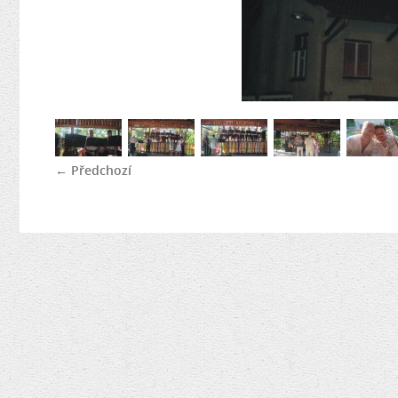
← Předchozí