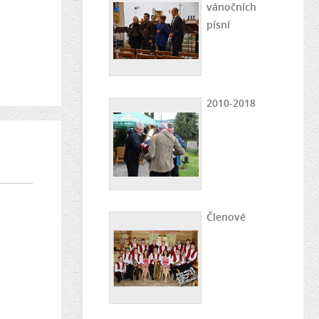
vánočních
písní
2010-2018
Členové