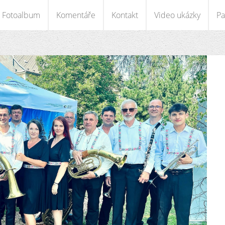
Fotoalbum
Komentáře
Kontakt
Video ukázky
Pa