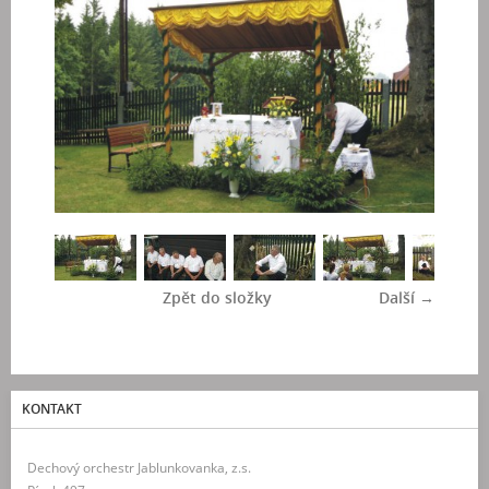
Zpět do složky
Další →
KONTAKT
Dechový orchestr Jablunkovanka, z.s.