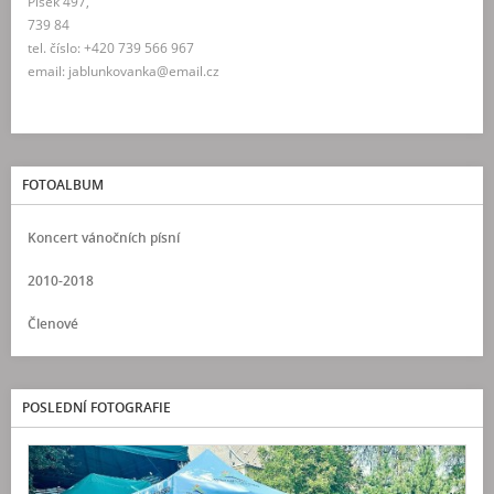
Písek 497,
739 84
tel. číslo: +420 739 566 967
email: jablunkovanka@email.cz
FOTOALBUM
Koncert vánočních písní
2010-2018
Členové
POSLEDNÍ FOTOGRAFIE