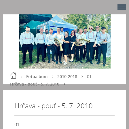
Fotoalbum
2010-2018
01
Hrčava - pouť - 5. 7. 2010
Hrčava - pouť - 5. 7. 2010
01