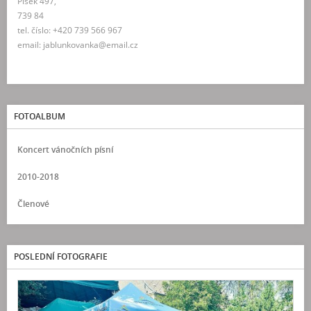
Písek 497,
739 84
tel. číslo: +420 739 566 967
email: jablunkovanka@email.cz
FOTOALBUM
Koncert vánočních písní
2010-2018
Členové
POSLEDNÍ FOTOGRAFIE