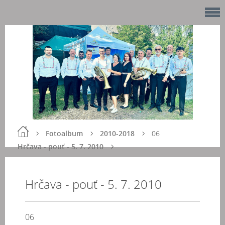
Fotoalbum
2010-2018
06
Hrčava - pouť - 5. 7. 2010
Hrčava - pouť - 5. 7. 2010
06