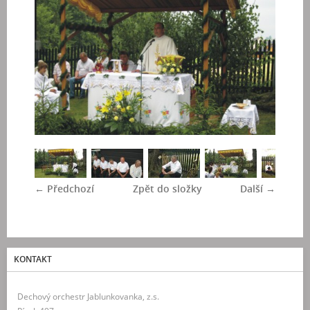
← Předchozí
Zpět do složky
Další →
KONTAKT
Dechový orchestr Jablunkovanka, z.s.