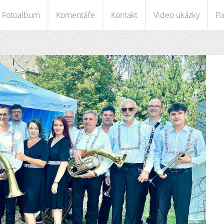
Fotoalbum
Komentáře
Kontakt
Video ukázky
Pa