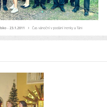
lsko - 23.1.2011
Čas vánoční v podání Irenky a Táni