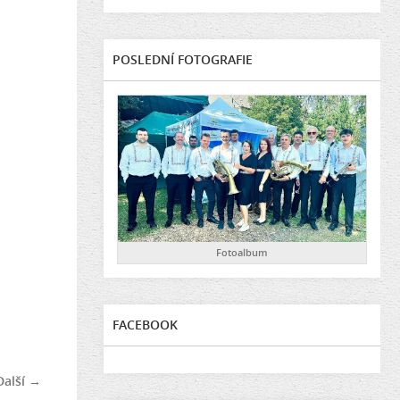
POSLEDNÍ FOTOGRAFIE
Fotoalbum
FACEBOOK
Další →