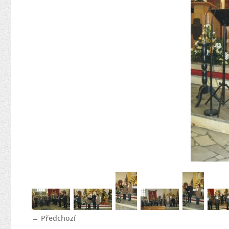
← Předchozí