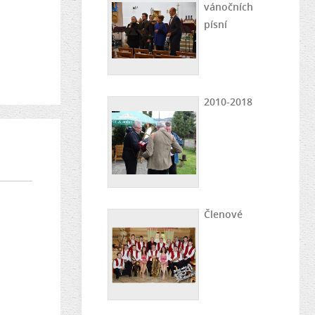
vánočních
písní
2010-2018
Členové