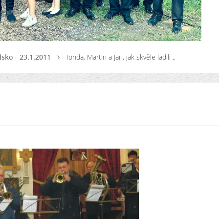
lsko - 23.1.2011
Tonda, Martin a Jan, jak skvěle ladili ..