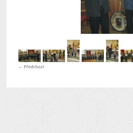
← Předchozí