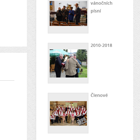
vánočních
písní
2010-2018
Členové