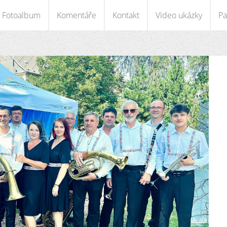
Fotoalbum
Komentáře
Kontakt
Video ukázky
Pa