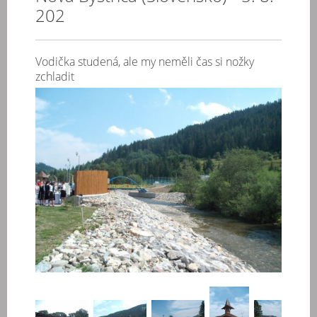
202
Vodička studená, ale my neměli čas si nožky
zchladit