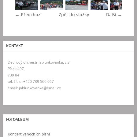
← Předchozí
Zpět do složky
Další →
KONTAKT
Dechový orchestr Jablunkovanka, z.s.
Písek 497,
739 84
tel. číslo: +420 739 566 967
email: jablunkovanka@email.cz
FOTOALBUM
Koncert vánočních písní