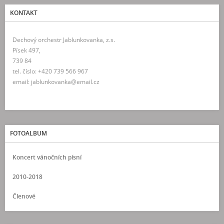
KONTAKT
Dechový orchestr Jablunkovanka, z.s.
Písek 497,
739 84
tel. číslo: +420 739 566 967
email: jablunkovanka@email.cz
FOTOALBUM
Koncert vánočních písní
2010-2018
Členové