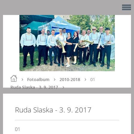
Fotoalbum
2010-2018
01
Ruda Slaska - 3. 9. 2017
Ruda Slaska - 3. 9. 2017
01