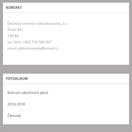
KONTAKT
Dechový orchestr Jablunkovanka, z.s.
Písek 497,
739 84
tel. číslo: +420 739 566 967
email: jablunkovanka@email.cz
FOTOALBUM
Koncert vánočních písní
2010-2018
Členové