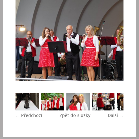
← Předchozí
Zpět do složky
Další →