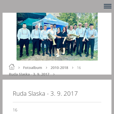
Fotoalbum
2010-2018
16
Ruda Slaska - 3. 9. 2017
Ruda Slaska - 3. 9. 2017
16