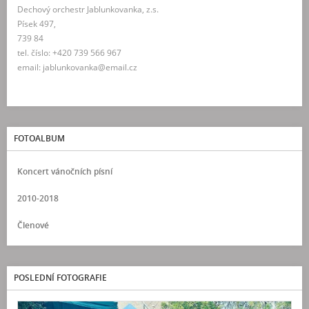
Dechový orchestr Jablunkovanka, z.s.
Písek 497,
739 84
tel. číslo: +420 739 566 967
email: jablunkovanka@email.cz
FOTOALBUM
Koncert vánočních písní
2010-2018
Členové
POSLEDNÍ FOTOGRAFIE