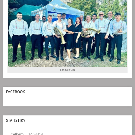
Fotoalbum
FACEBOOK
STATISTIKY
Celkem:
1468314