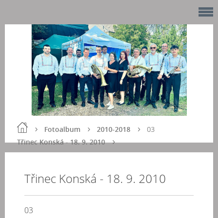
Fotoalbum
2010-2018
03
Třinec Konská - 18. 9. 2010
Třinec Konská - 18. 9. 2010
03