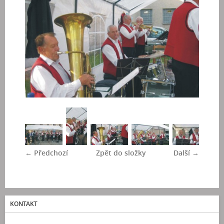
← Předchozí
Zpět do složky
Další →
KONTAKT