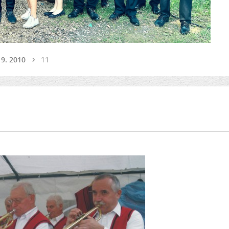
 9. 2010
11