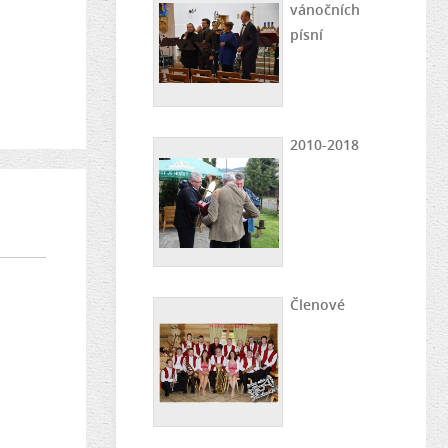
vánočních
písní
2010-2018
Členové