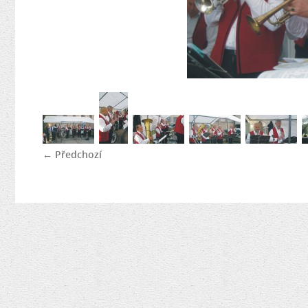
← Předchozí