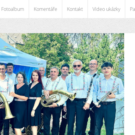
Fotoalbum
Komentáře
Kontakt
Video ukázky
Pa