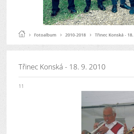
Fotoalbum
2010-2018
Třinec Konská - 18.
Třinec Konská - 18. 9. 2010
11