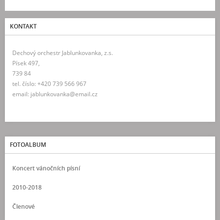
KONTAKT
Dechový orchestr Jablunkovanka, z.s.
Písek 497,
739 84
tel. číslo: +420 739 566 967
email: jablunkovanka@email.cz
FOTOALBUM
Koncert vánočních písní
2010-2018
Členové