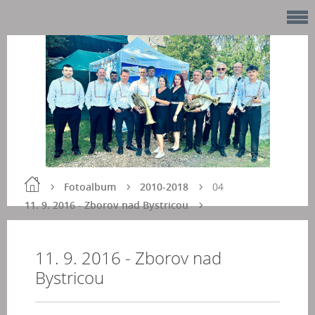
Fotoalbum
2010-2018
04
11. 9. 2016 - Zborov nad Bystricou
11. 9. 2016 - Zborov nad
Bystricou