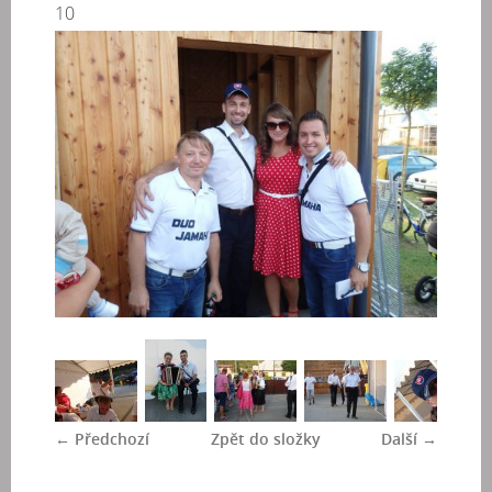
10
← Předchozí
Zpět do složky
Další →