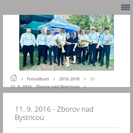
Fotoalbum
2010-2018
10
11. 9. 2016 - Zborov nad Bystricou
11. 9. 2016 - Zborov nad
Bystricou