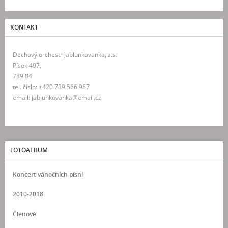
KONTAKT
Dechový orchestr Jablunkovanka, z.s.
Písek 497,
739 84
tel. číslo: +420 739 566 967
email: jablunkovanka@email.cz
FOTOALBUM
Koncert vánočních písní
2010-2018
Členové