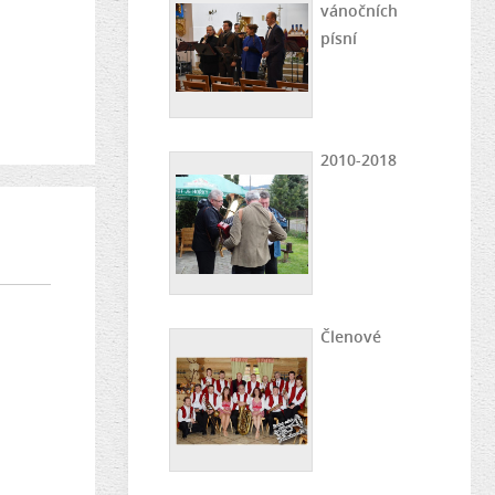
vánočních
písní
2010-2018
Členové