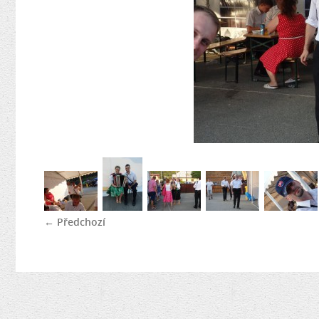
← Předchozí