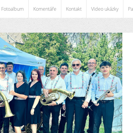
Fotoalbum
Komentáře
Kontakt
Video ukázky
Pa