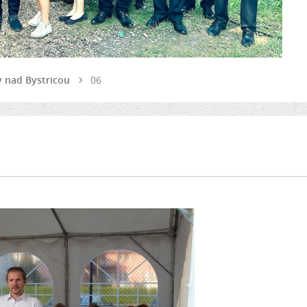
v nad Bystricou
06