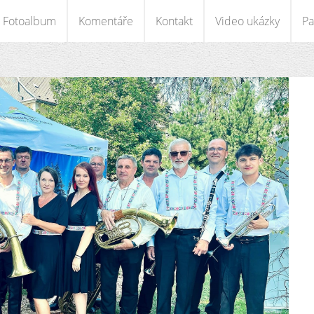
Fotoalbum
Komentáře
Kontakt
Video ukázky
Pa