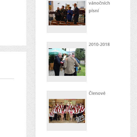
vánočních
písní
2010-2018
Členové