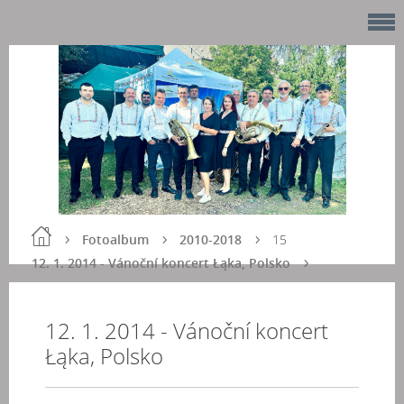
Fotoalbum
2010-2018
15
12. 1. 2014 - Vánoční koncert Łąka, Polsko
12. 1. 2014 - Vánoční koncert
Łąka, Polsko