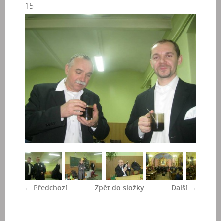
15
← Předchozí
Zpět do složky
Další →