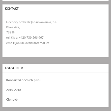
KONTAKT
Dechový orchestr Jablunkovanka, z.s.
Písek 497,
739 84
tel. číslo: +420 739 566 967
email: jablunkovanka@email.cz
FOTOALBUM
Koncert vánočních písní
2010-2018
Členové