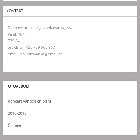
KONTAKT
Dechový orchestr Jablunkovanka, z.s.
Písek 497,
739 84
tel. číslo: +420 739 566 967
email: jablunkovanka@email.cz
FOTOALBUM
Koncert vánočních písní
2010-2018
Členové