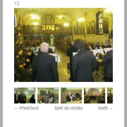
12
← Předchozí
Zpět do složky
Další →