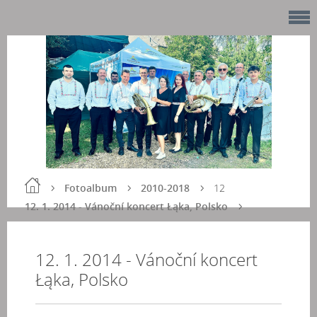
Fotoalbum
2010-2018
12
12. 1. 2014 - Vánoční koncert Łąka, Polsko
12. 1. 2014 - Vánoční koncert
Łąka, Polsko