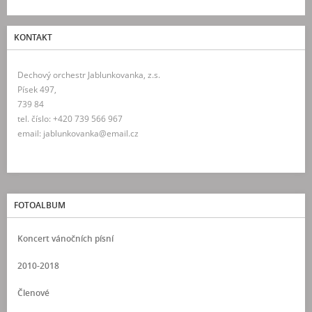
KONTAKT
Dechový orchestr Jablunkovanka, z.s.
Písek 497,
739 84
tel. číslo: +420 739 566 967
email: jablunkovanka@email.cz
FOTOALBUM
Koncert vánočních písní
2010-2018
Členové