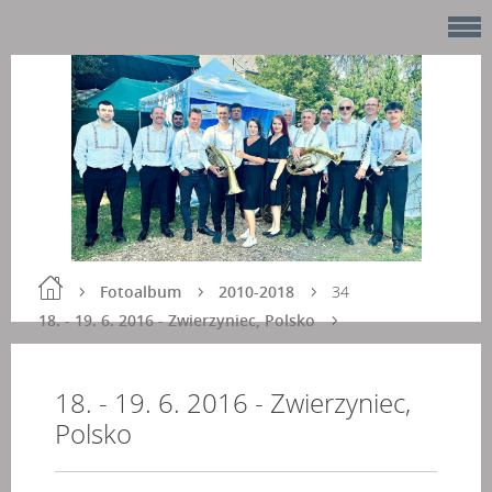
Fotoalbum
2010-2018
34
18. - 19. 6. 2016 - Zwierzyniec, Polsko
18. - 19. 6. 2016 - Zwierzyniec,
Polsko