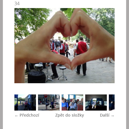
34
← Předchozí
Zpět do složky
Další →